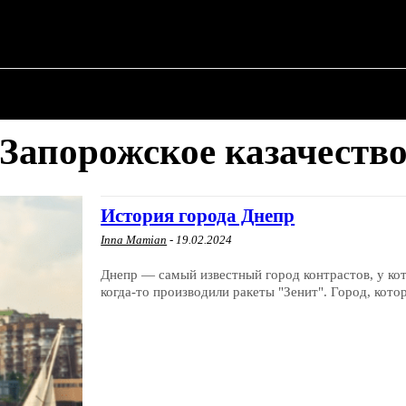
О ПОЛИТИКЕ
О МЭРЕ
ВОЕННАЯ ИСТОР
Запорожское казачеств
История города Днепр
Inna Mamian
-
19.02.2024
Днепр — самый известный город контрастов, у кото
когда-то производили ракеты "Зенит". Город, кото