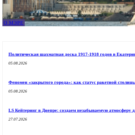
О МЭРЕ
Политическая шахматная доска 1917-1918 годов в Екатери
05.08.2026
Феномен «закрытого города»: как статус ракетной столиц
05.08.2026
LS Кейтеринг в Днепре: создаем незабываемую атмосферу 
27.07.2026