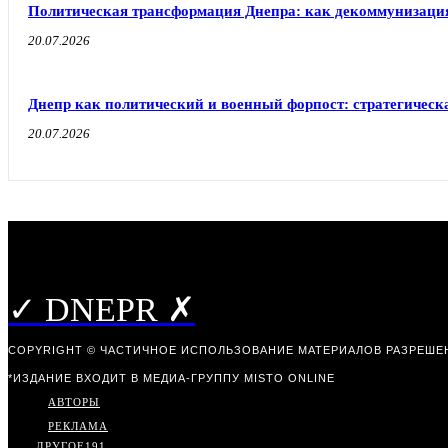
Политическая трансформация Днепра: как декоммунизаци
20.07.2026
Днепр как политический и военный форпост: стратегическа
20.07.2026
✓ DNEPR ✗
COPYRIGHT © ЧАСТИЧНОЕ ИСПОЛЬЗОВАНИЕ МАТЕРИАЛОВ РАЗРЕШЕН
*ИЗДАНИЕ ВХОДИТ В МЕДИА-ГРУППУ
MISTO ONLINE
АВТОРЫ
РЕКЛАМА
ДРУГОЕ
191