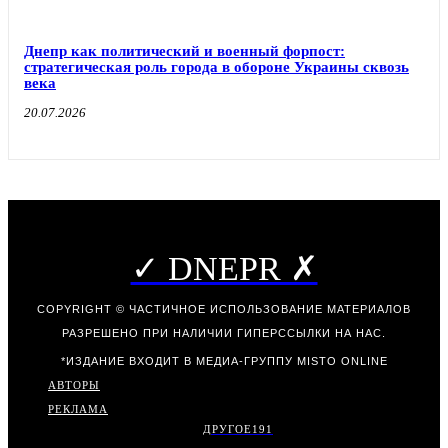
Днепр как политический и военный форпост:
стратегическая роль города в обороне Украины сквозь
века
20.07.2026
✓ DNEPR ✗
COPYRIGHT © ЧАСТИЧНОЕ ИСПОЛЬЗОВАНИЕ МАТЕРИАЛОВ
РАЗРЕШЕНО ПРИ НАЛИЧИИ ГИПЕРССЫЛКИ НА НАС.
*ИЗДАНИЕ ВХОДИТ В МЕДИА-ГРУППУ
MISTO ONLINE
АВТОРЫ
РЕКЛАМА
ДРУГОЕ
191