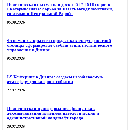
Политическая шахматная доска 1917-1918 годов в
Екатеринославе: борьба за власть между земствами,
советами и Центральной Радой
05.08.2026
Феномен «закрытого города»: как статус ракетной
столицы сформировал особый стиль политического
управления в Днепре
05.08.2026
LS Кейтеринг в Днепре: создаем незабываемую
атмосферу для каждого события
27.07.2026
Политическая трансформация Днепра: как
декоммунизация изменила идеологический и
административный ландшафт города
20.07.2026