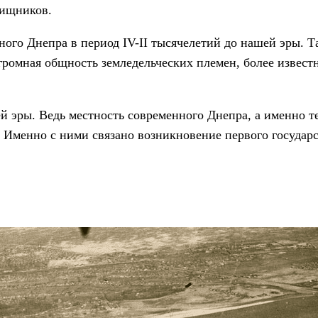
хищников.
ного Днепра в период IV-II тысячелетий до нашей эры. Т
огромная общность земледельческих племен, более извест
й эры. Ведь местность современного Днепра, а именно т
 Именно с ними связано возникновение первого государ