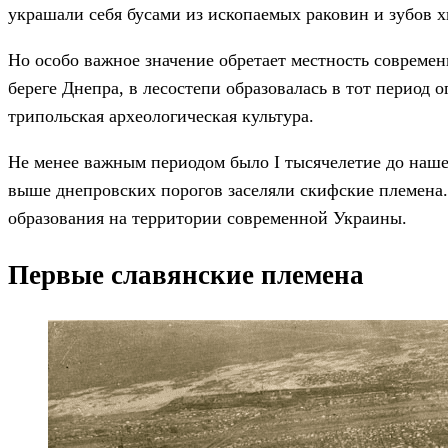
украшали себя бусами из ископаемых раковин и зубов 
Но особо важное значение обретает местность современ
береге Днепра, в лесостепи образовалась в тот период 
трипольская археологическая культура.
Не менее важным периодом было I тысячелетие до наше
выше днепровских порогов заселяли скифские племена.
образования на территории современной Украины.
Первые славянские племена