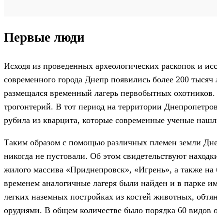
Первые люди
Исходя из проведенных археологических раскопок и ис
современного города Днепр появились более 200 тысяч л
размещался временный лагерь первобытных охотников.
трогонтерий. В тот период на территории Днепропетр
рубила из кварцита, которые современные ученые нашл
Таким образом с помощью различных племен земли Днеп
никогда не пустовали. Об этом свидетельствуют находки
жилого массива «Приднепровск», «Игрень», а также на
временем аналогичные лагеря были найден и в парке и
легких наземных постройках из костей животных, обтя
орудиями. В общем количестве было порядка 60 видов 