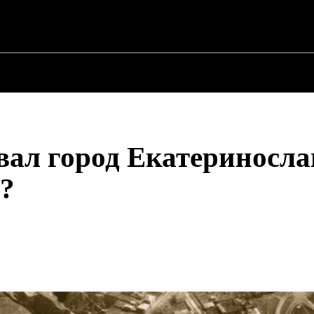
О ПОЛИТИКЕ
О МЭРЕ
ВОЕННАЯ ИСТОР
вал город Екатериносла
?
Поделиться