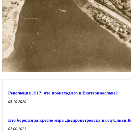
Революция 1917: что происходило в Екатеринославе?
05.10.2020
Кто боролся за кресло мэра Днепропетровска в год Синей 
07.06.2021