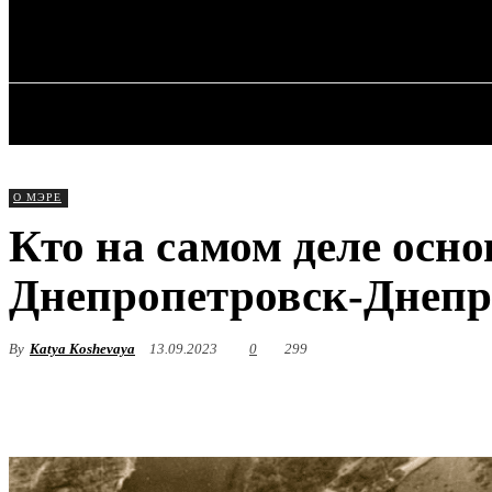
✓ DNEPR ✗
Пятница, 7 августа, 2026
ГЛАВНАЯ
О МЭРЕ
Кто на самом деле осно
Днепропетровск-Днепр
By
Katya Koshevaya
13.09.2023
0
299