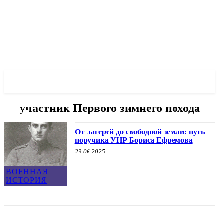
✓ DNEPR ✗
участник Первого зимнего похода
От лагерей до свободной земли: путь
поручика УНР Бориса Ефремова
23.06.2025
ВОЕННАЯ
ИСТОРИЯ