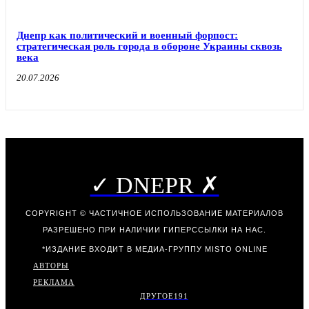
Днепр как политический и военный форпост:
стратегическая роль города в обороне Украины сквозь
века
20.07.2026
✓ DNEPR ✗
COPYRIGHT © ЧАСТИЧНОЕ ИСПОЛЬЗОВАНИЕ МАТЕРИАЛОВ
РАЗРЕШЕНО ПРИ НАЛИЧИИ ГИПЕРССЫЛКИ НА НАС.
*ИЗДАНИЕ ВХОДИТ В МЕДИА-ГРУППУ
MISTO ONLINE
АВТОРЫ
РЕКЛАМА
ДРУГОЕ
191