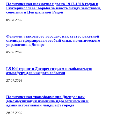
Политическая шахматная доска 1917-1918 годов в
Екатеринославе: борьба за власть между земствами,
советами и Центральной Радой
05.08.2026
Феномен «закрытого города»: как статус ракетной
столицы сформировал особый стиль политического
управления в Днепре
05.08.2026
LS Кейтеринг в Днепре: создаем незабываемую
атмосферу для каждого события
27.07.2026
Политическая трансформация Днепра: как
декоммунизация изменила идеологический и
административный ландшафт города
20.07.2026