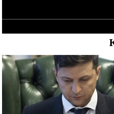
✓ DNEPR ✗
Суббота, 8 августа, 2026
ГЛАВНАЯ
К