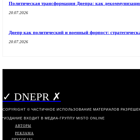
Политическая трансформация Днепра: как декоммунизаци
20.07.2026
Днепр как политический и военный форпост: стратегическа
20.07.2026
✓ DNEPR ✗
COPYRIGHT © ЧАСТИЧНОЕ ИСПОЛЬЗОВАНИЕ МАТЕРИАЛОВ РАЗРЕШЕН
*ИЗДАНИЕ ВХОДИТ В МЕДИА-ГРУППУ
MISTO ONLINE
АВТОРЫ
РЕКЛАМА
ДРУГОЕ
191