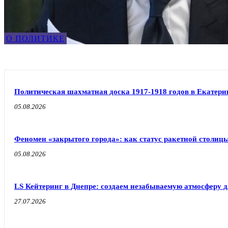
О ПОЛИТИКЕ
Политическая шахматная доска 1917-1918 годов в Екатери
05.08.2026
Феномен «закрытого города»: как статус ракетной столиц
05.08.2026
LS Кейтеринг в Днепре: создаем незабываемую атмосферу 
27.07.2026