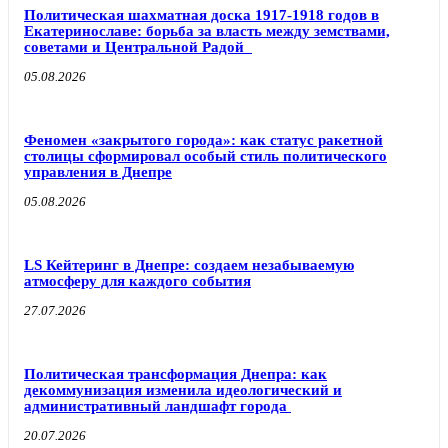
Политическая шахматная доска 1917-1918 годов в
Екатеринославе: борьба за власть между земствами,
советами и Центральной Радой
05.08.2026
Феномен «закрытого города»: как статус ракетной
столицы сформировал особый стиль политического
управления в Днепре
05.08.2026
LS Кейтеринг в Днепре: создаем незабываемую
атмосферу для каждого события
27.07.2026
Политическая трансформация Днепра: как
декоммунизация изменила идеологический и
административный ландшафт города
20.07.2026