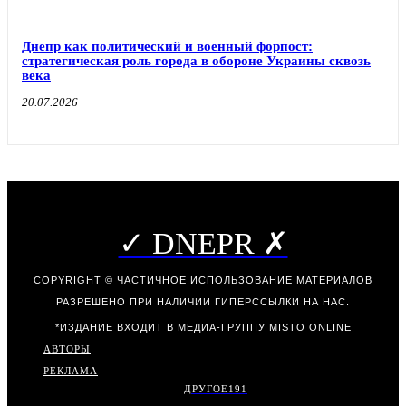
Днепр как политический и военный форпост:
стратегическая роль города в обороне Украины сквозь
века
20.07.2026
✓ DNEPR ✗
COPYRIGHT © ЧАСТИЧНОЕ ИСПОЛЬЗОВАНИЕ МАТЕРИАЛОВ
РАЗРЕШЕНО ПРИ НАЛИЧИИ ГИПЕРССЫЛКИ НА НАС.
*ИЗДАНИЕ ВХОДИТ В МЕДИА-ГРУППУ
MISTO ONLINE
АВТОРЫ
РЕКЛАМА
ДРУГОЕ
191