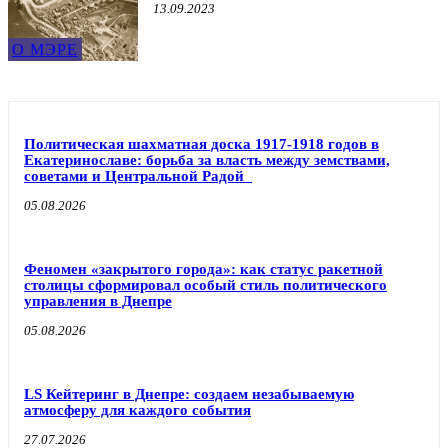
13.09.2023
О МЭРЕ
Политическая шахматная доска 1917-1918 годов в
Екатеринославе: борьба за власть между земствами,
советами и Центральной Радой
05.08.2026
Феномен «закрытого города»: как статус ракетной
столицы сформировал особый стиль политического
управления в Днепре
05.08.2026
LS Кейтеринг в Днепре: создаем незабываемую
атмосферу для каждого события
27.07.2026