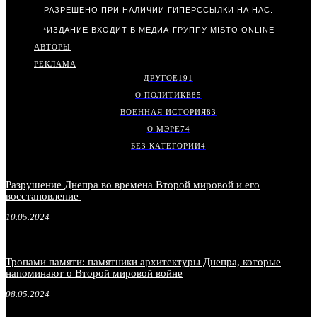
РАЗРЕШЕНО ПРИ НАЛИЧИИ ГИПЕРССЫЛКИ НА НАС.
*ИЗДАНИЕ ВХОДИТ В МЕДИА-ГРУППУ
MISTO ONLINE
АВТОРЫ
РЕКЛАМА
ДРУГОЕ
191
О ПОЛИТИКЕ
85
ВОЕННАЯ ИСТОРИЯ
83
О МЭРЕ
74
БЕЗ КАТЕГОРИИ
4
Разрушение Днепра во времена Второй мировой и его
восстановление
10.05.2024
Тропами памяти: памятники архитектуры Днепра, которые
напоминают о Второй мировой войне
08.05.2024