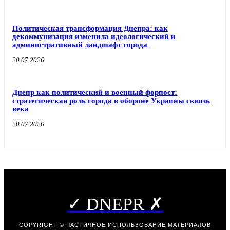
Политическая трансформация Днепра: как
декоммунизация изменила идеологический и
административный ландшафт города
20.07.2026
Днепр как политический и военный форпост:
стратегическая роль города в обороне Украины сквозь
века
20.07.2026
✓ DNEPR ✗
COPYRIGHT © ЧАСТИЧНОЕ ИСПОЛЬЗОВАНИЕ МАТЕРИАЛОВ