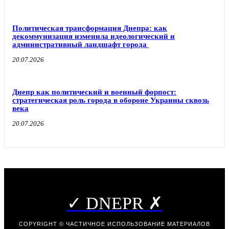
Политическая трансформация Днепра: как
декоммунизация изменила идеологический и
административный ландшафт города
20.07.2026
Днепр как политический и военный форпост:
стратегическая роль города в обороне Украины сквозь
века
20.07.2026
✓ DNEPR ✗
COPYRIGHT © ЧАСТИЧНОЕ ИСПОЛЬЗОВАНИЕ МАТЕРИАЛОВ