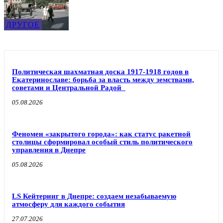
ДРУГОЕ
Политическая шахматная доска 1917-1918 годов в
Екатеринославе: борьба за власть между земствами,
советами и Центральной Радой
05.08.2026
Феномен «закрытого города»: как статус ракетной
столицы сформировал особый стиль политического
управления в Днепре
05.08.2026
LS Кейтеринг в Днепре: создаем незабываемую
атмосферу для каждого события
27.07.2026