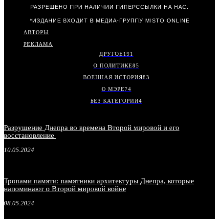
РАЗРЕШЕНО ПРИ НАЛИЧИИ ГИПЕРССЫЛКИ НА НАС.
*ИЗДАНИЕ ВХОДИТ В МЕДИА-ГРУППУ
MISTO ONLINE
АВТОРЫ
РЕКЛАМА
ДРУГОЕ
191
О ПОЛИТИКЕ
85
ВОЕННАЯ ИСТОРИЯ
83
О МЭРЕ
74
БЕЗ КАТЕГОРИИ
4
Разрушение Днепра во времена Второй мировой и его
восстановление
10.05.2024
Тропами памяти: памятники архитектуры Днепра, которые
напоминают о Второй мировой войне
08.05.2024