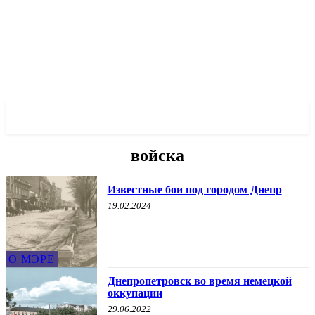
✓ DNEPR ✗
войска
Известные бои под городом Днепр
19.02.2024
О МЭРЕ
Днепропетровск во время немецкой
оккупации
29.06.2022