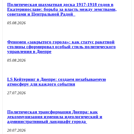
Политическая шахматная доска 1917-1918 годов в
Екатеринославе: борьба за власть между земствами,
советами и Центральной Радой
05.08.2026
Феномен «закрытого города»: как статус ракетной
столицы сформировал особый стиль политического
управления в Днепре
05.08.2026
LS Кейтеринг в Днепре: создаем незабываемую
атмосферу для каждого события
27.07.2026
Политическая трансформация Днепра: как
декоммунизация изменила идеологический и
административный ландшафт города
20.07.2026