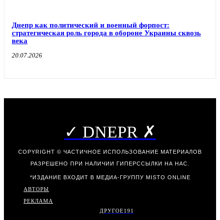
Днепр как политический и военный форпост:
стратегическая роль города в обороне Украины сквозь
века
20.07.2026
✓ DNEPR ✗
COPYRIGHT © ЧАСТИЧНОЕ ИСПОЛЬЗОВАНИЕ МАТЕРИАЛОВ
РАЗРЕШЕНО ПРИ НАЛИЧИИ ГИПЕРССЫЛКИ НА НАС.
*ИЗДАНИЕ ВХОДИТ В МЕДИА-ГРУППУ
MISTO ONLINE
АВТОРЫ
РЕКЛАМА
ДРУГОЕ
191