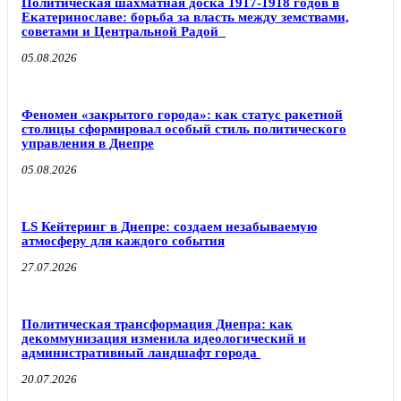
Политическая шахматная доска 1917-1918 годов в
Екатеринославе: борьба за власть между земствами,
советами и Центральной Радой
05.08.2026
Феномен «закрытого города»: как статус ракетной
столицы сформировал особый стиль политического
управления в Днепре
05.08.2026
LS Кейтеринг в Днепре: создаем незабываемую
атмосферу для каждого события
27.07.2026
Политическая трансформация Днепра: как
декоммунизация изменила идеологический и
административный ландшафт города
20.07.2026