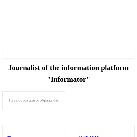
✓ DNEPR ✗
Journalist of the information platform
"Informator"
Нет постов для отображения