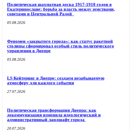
Политическая шахматная доска 1917-1918 годов в
Екатеринославе: борьба за власть между земствами,
советами и Центральной Радой
05.08.2026
Феномен «закрытого города»: как статус ракетной
столицы сформировал особый стиль политического
управления в Днепре
05.08.2026
LS Кейтеринг в Днепре: создаем незабываемую
атмосферу для каждого события
27.07.2026
Политическая трансформация Днепра: как
декоммунизация изменила идеологический и
административный ландшафт города
20.07.2026