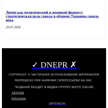
Днепр как политический и военный форпост:
стратегическая роль города в обороне Украины сквозь
века
20.07.2026
✓ DNEPR ✗
COPYRIGHT © ЧАСТИЧНОЕ ИСПОЛЬЗОВАНИЕ МАТЕРИАЛОВ
РАЗРЕШЕНО ПРИ НАЛИЧИИ ГИПЕРССЫЛКИ НА НАС.
*ИЗДАНИЕ ВХОДИТ В МЕДИА-ГРУППУ
MISTO ONLINE
АВТОРЫ
РЕКЛАМА
ДРУГОЕ
191