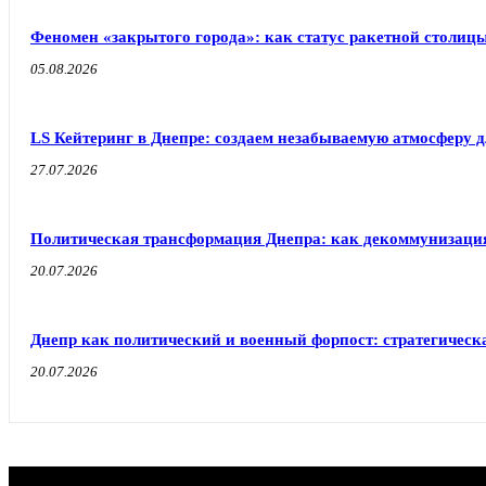
Феномен «закрытого города»: как статус ракетной столиц
05.08.2026
LS Кейтеринг в Днепре: создаем незабываемую атмосферу 
27.07.2026
Политическая трансформация Днепра: как декоммунизаци
20.07.2026
Днепр как политический и военный форпост: стратегическа
20.07.2026