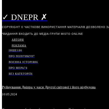
✓ DNEPR ✗
COPYRIGHT © ЧАСТКОВЕ ВИКОРИСТАННЯ МАТЕРІАЛІВ ДОЗВОЛЕНО З
*ВИДАННЯ ВХОДИТЬ ДО МЕДІА-ГРУПИ
MISTO ONLINE
АВТОРИ
РЕКЛАМА
ІНШЕ
186
ПРО ПОЛІТИКУ
87
ВОЄННА ІСТОРІЯ
86
ПРО МЕРА
74
БЕЗ КАТЕГОРІЇ
6
Руйнування Дніпра у часи Другої світової і його відбудова
10.05.2024